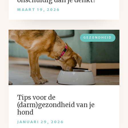
onschuldig dan je denkt?
MAART 19, 2026
GEZONDHEID
Tips voor de
(darm)gezondheid van je
hond
JANUARI 29, 2026