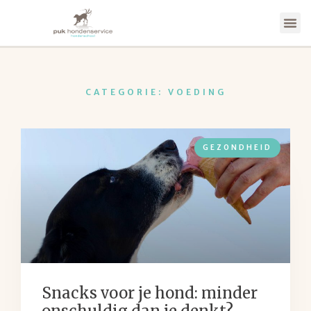
CATEGORIE: VOEDING
GEZONDHEID
Snacks voor je hond: minder