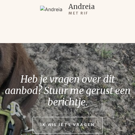
Andreia
MET RIF
Heb je vragen over dit
aanbod? Stuur me gerust een
berichtje.
IK WIL IETS VRAGEN