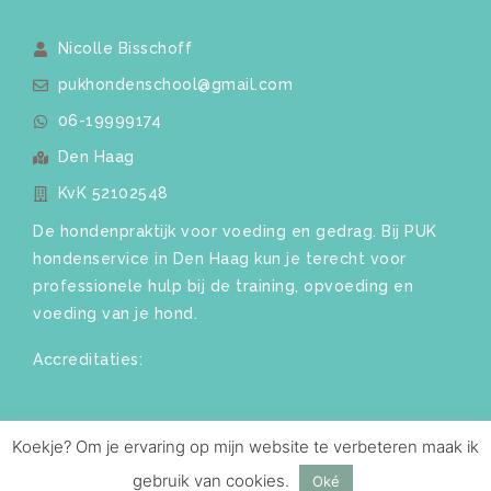
Nicolle Bisschoff
pukhondenschool@gmail.com
06-19999174
Den Haag
KvK 52102548
De hondenpraktijk voor voeding en gedrag. Bij PUK
hondenservice in Den Haag kun je terecht voor
professionele hulp bij de training, opvoeding en
voeding van je hond.
Accreditaties:
Websites voor hondenprofs van
Digitale
Koekje? Om je ervaring op mijn website te verbeteren maak ik
Pootjes
|
Algemene voorwaarden
|
Privacy
gebruik van cookies.
Oké
policy
|
Klachtenprocedure