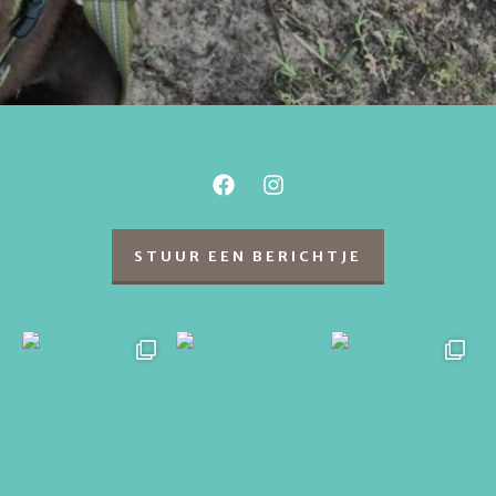
STUUR EEN BERICHTJE