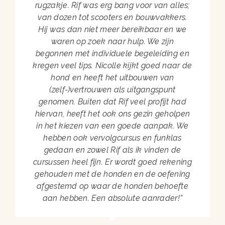
rugzakje. Rif was erg bang voor van alles;
van dozen tot scooters en bouwvakkers.
Hij was dan niet meer bereikbaar en we
waren op zoek naar hulp. We zijn
begonnen met individuele begeleiding en
kregen veel tips. Nicolle kijkt goed naar de
hond en heeft het uitbouwen van
(zelf-)vertrouwen als uitgangspunt
genomen. Buiten dat Rif veel profijt had
hiervan, heeft het ook ons gezin geholpen
in het kiezen van een goede aanpak. We
hebben ook vervolgcursus en funklas
gedaan en zowel Rif als ik vinden de
cursussen heel fijn. Er wordt goed rekening
gehouden met de honden en de oefening
afgestemd op waar de honden behoefte
aan hebben. Een absolute aanrader!”