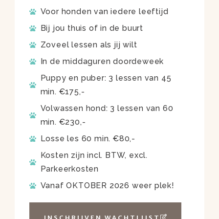
Voor honden van iedere leeftijd
Bij jou thuis of in de buurt
Zoveel lessen als jij wilt
In de middaguren doordeweek
Puppy en puber: 3 lessen van 45
min. €175,-
Volwassen hond: 3 lessen van 60
min. €230,-
Losse les 60 min. €80,-
Kosten zijn incl. BTW, excl.
Parkeerkosten
Vanaf OKTOBER 2026 weer plek!
INSCHRIJVEN WACHTLIJST