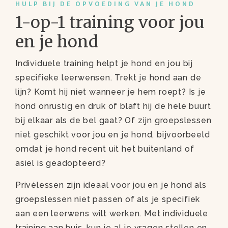
HULP BIJ DE OPVOEDING VAN JE HOND
1-op-1 training voor jou
en je hond
Individuele training helpt je hond en jou bij
specifieke leerwensen. Trekt je hond aan de
lijn? Komt hij niet wanneer je hem roept? Is je
hond onrustig en druk of blaft hij de hele buurt
bij elkaar als de bel gaat? Of zijn groepslessen
niet geschikt voor jou en je hond, bijvoorbeeld
omdat je hond recent uit het buitenland of
asiel is geadopteerd?
Privélessen zijn ideaal voor jou en je hond als
groepslessen niet passen of als je specifiek
aan een leerwens wilt werken. Met individuele
training aan huis, kun je al je vragen stellen en