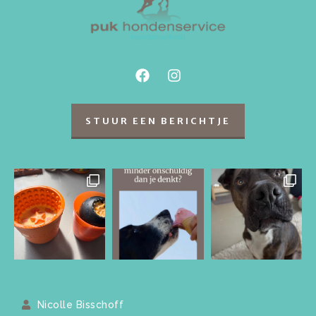
STUUR EEN BERICHTJE
Nicolle Bisschoff