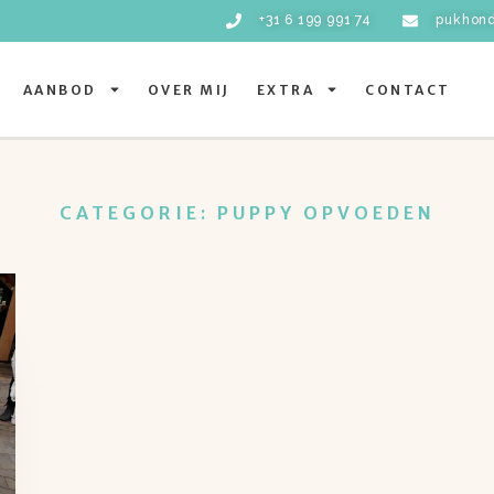
+31 6 199 991 74
pukhon
AANBOD
OVER MIJ
EXTRA
CONTACT
CATEGORIE: PUPPY OPVOEDEN