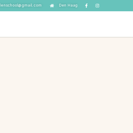
denschool@gmail.com
Den Haag